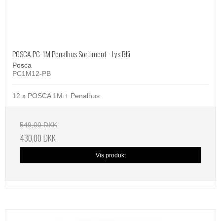
POSCA PC-1M Penalhus Sortiment - Lys Blå
Posca
PC1M12-PB
12 x POSCA 1M + Penalhus
549,00 DKK
430,00 DKK
Vis produkt