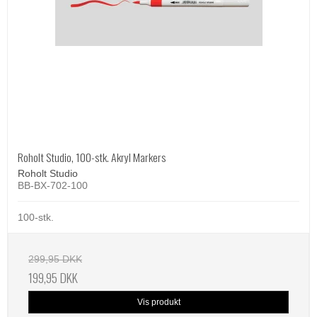
Roholt Studio, 100-stk. Akryl Markers
Roholt Studio
BB-BX-702-100
100-stk.
299,95 DKK
199,95 DKK
Vis produkt