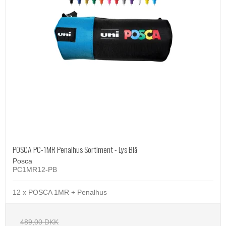
POSCA PC-1MR Penalhus Sortiment - Lys Blå
Posca
PC1MR12-PB
12 x POSCA 1MR + Penalhus
489,00 DKK