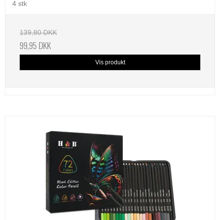
4 stk
139,80 DKK
99,95 DKK
Vis produkt