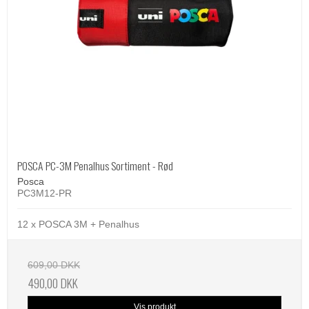
POSCA PC-3M Penalhus Sortiment - Rød
Posca
PC3M12-PR
12 x POSCA 3M + Penalhus
609,00 DKK
490,00 DKK
Vis produkt