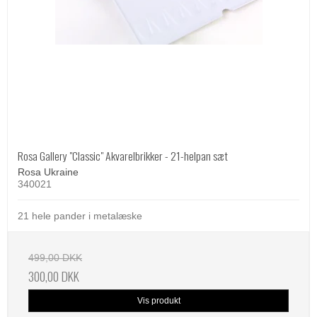
Rosa Gallery "Classic" Akvarelbrikker - 21-helpan sæt
Rosa Ukraine
340021
21 hele pander i metalæske
499,00 DKK
300,00 DKK
Vis produkt