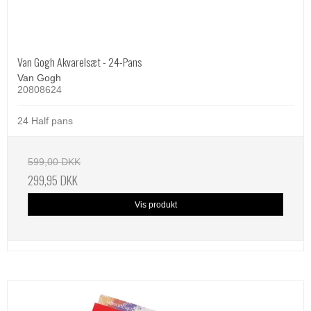
Van Gogh Akvarelsæt - 24-Pans
Van Gogh
20808624
24 Half pans
599,00 DKK
299,95 DKK
Vis produkt