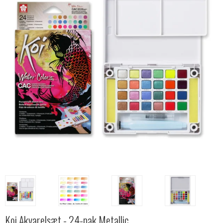
Koi Akvarelsæt - 24-pak Metallic