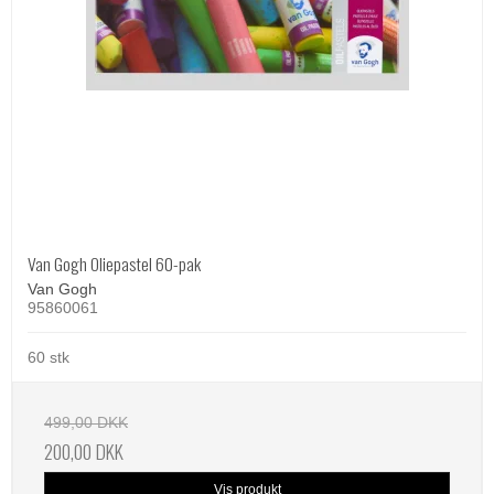
Van Gogh Oliepastel 60-pak
Van Gogh
95860061
60 stk
499,00 DKK
200,00 DKK
Vis produkt