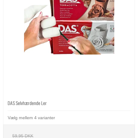
DAS Selvhærdende Ler
Vælg mellem 4 varianter
59,95 DKK