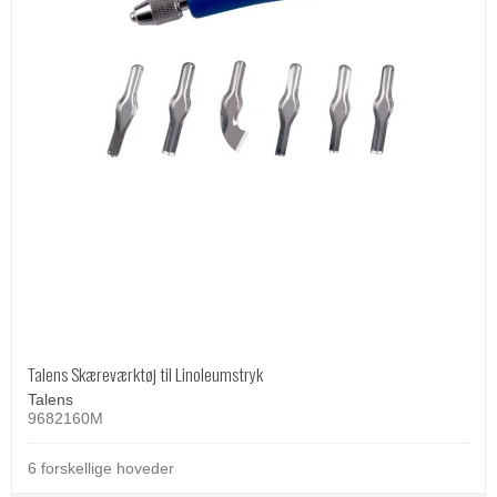
Talens Skæreværktøj til Linoleumstryk
Talens
9682160M
6 forskellige hoveder