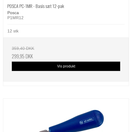
POSCA PC-1MR - Basis sæt 12-pak
Posca
P1MR12
12 stk
359,40 DKK
299,95 DKK
Vis produkt