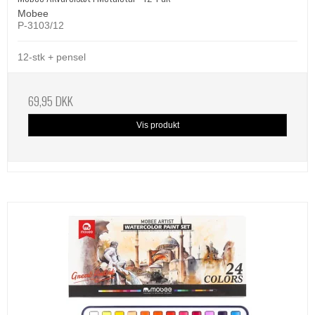
Mobee
P-3103/12
12-stk + pensel
69,95 DKK
Vis produkt