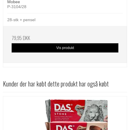
Mobee
P-3104/28
28-stk + pensel
79,95 DKK
Vis produkt
Kunder der har købt dette produkt har også købt