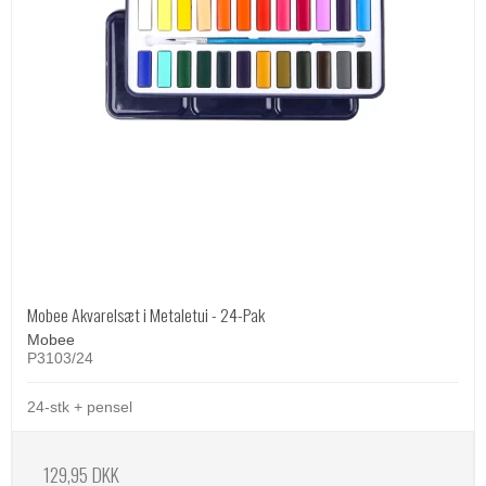
Mobee Akvarelsæt i Metaletui - 24-Pak
Mobee
P3103/24
24-stk + pensel
129,95 DKK