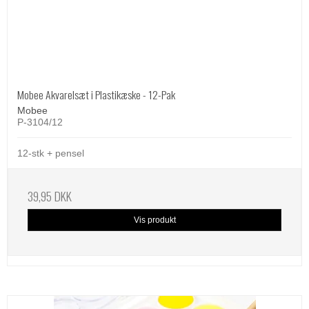
Mobee Akvarelsæt i Plastikæske - 12-Pak
Mobee
P-3104/12
12-stk + pensel
39,95 DKK
Vis produkt