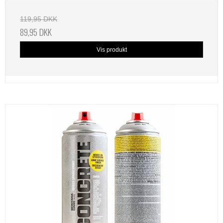
119,95 DKK
89,95 DKK
Vis produkt