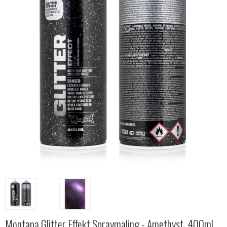
Montana Glitter Effekt Spraymaling - Amethyst, 400ml.