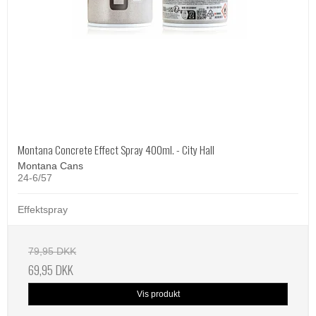
Montana Concrete Effect Spray 400ml. - City Hall
Montana Cans
24-6/57
Effektspray
79,95 DKK
69,95 DKK
Vis produkt