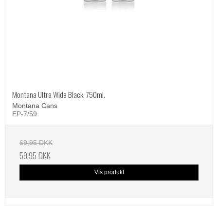
Montana Ultra Wide Black, 750ml.
Montana Cans
EP-7/59
69,95 DKK
59,95 DKK
Vis produkt