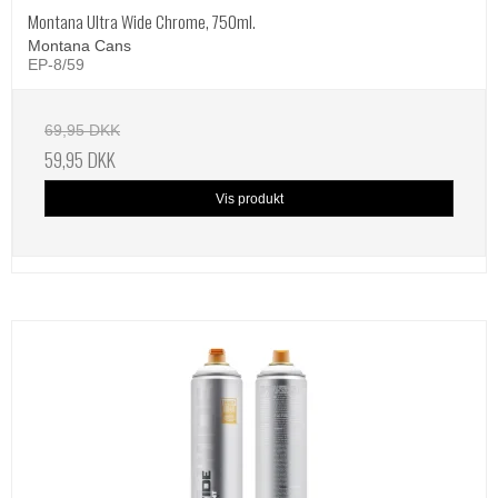
Montana Ultra Wide Chrome, 750ml.
Montana Cans
EP-8/59
69,95 DKK
59,95 DKK
Vis produkt