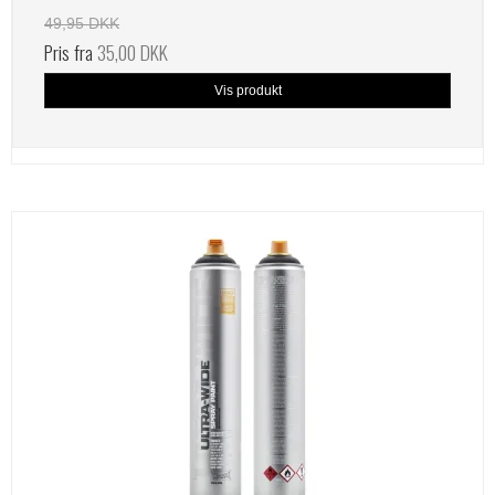
49,95 DKK
Pris fra
35,00 DKK
Vis produkt